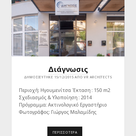
Ι
Σ
Μ
Α
Διάγνωσις
ΔΗΜΟΣΙΕΎΤΗΚΕ 15/12/2015 ΑΠΌ VR ARCHITECTS
Περιοχή: Ηγουμενίτσα Έκταση : 150 m2
Σχεδιασμός & Υλοποίηση : 2014
Πρόγραμμα: Ακτινολογικό Εργαστήριο
Φωτογράφος: Γιώργος Μαλαμίδης
ΠΕΡΙΣΣΌΤΕΡΑ
Δ