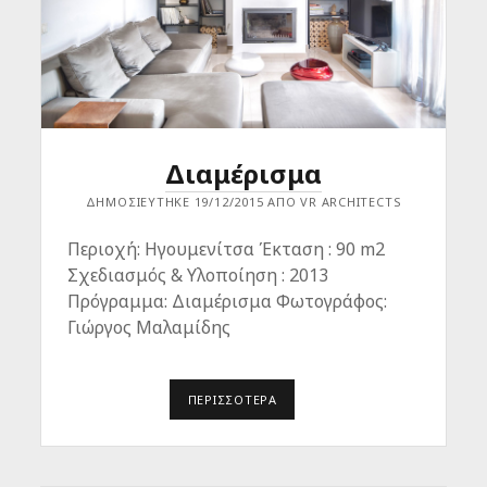
Διαμέρισμα
ΔΗΜΟΣΙΕΎΤΗΚΕ 19/12/2015 ΑΠΌ VR ARCHITECTS
Περιοχή: Ηγουμενίτσα Έκταση : 90 m2
Σχεδιασμός & Υλοποίηση : 2013
Πρόγραμμα: Διαμέρισμα Φωτογράφος:
Γιώργος Μαλαμίδης
ΠΕΡΙΣΣΌΤΕΡΑ
Δ
Ι
Α
Μ
Έ
Ρ